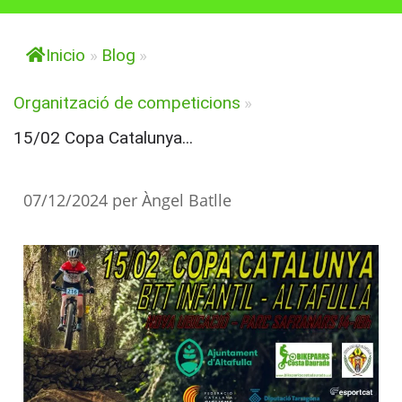
Inicio
»
Blog
»
Organització de competicions
»
15/02 Copa Catalunya...
07/12/2024
per
Àngel Batlle