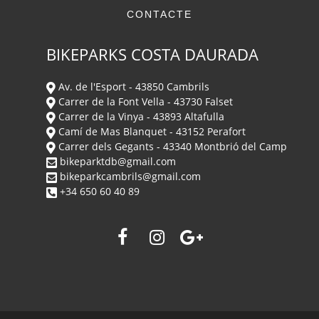
CONTACTE
BIKEPARKS COSTA DAURADA
Av. de l'Esport - 43850 Cambrils
Carrer de la Font Vella - 43730 Falset
Carrer de la Vinya - 43893 Altafulla
Camí de Mas Blanquet - 43152 Perafort
Carrer dels Gegants - 43340 Montbrió del Camp
bikeparktdb@gmail.com
bikeparkcambrils@gmail.com
+34 650 60 40 89