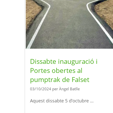
Dissabte inauguració i
Portes obertes al
pumptrak de Falset
03/10/2024
per
Àngel Batlle
Aquest dissabte 5 d’octubre …