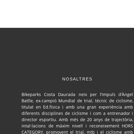
NOSALTRES
Bikeparks Costa Daurada neix per l’impuls d’Àngel
Batlle, ex-campió Mundial de trial, tècnic de ciclisme,
titulat en Ed.física i amb una gran experiència amb
diferents disciplines de ciclisme i com a entrenador i
director esportiu. Amb més de 20 anys de trajectòria,
intal·lacions de màxim nivell i reconeixement HORS
CATEGORY, promovent el trial, mtb i el ciclisme amb