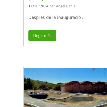
11/10/2024
per
Àngel Batlle
Després de la inauguració …
Llegir més