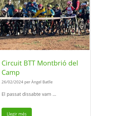
Circuit BTT Montbrió del
Camp
26/02/2024
per
Àngel Batlle
El passat dissabte vam …
Llegir més