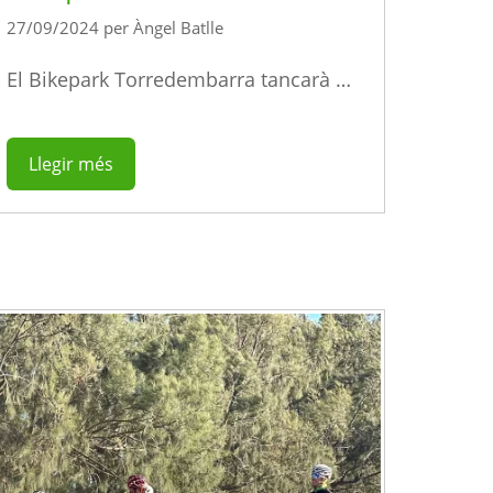
27/09/2024
per
Àngel Batlle
El Bikepark Torredembarra tancarà …
Llegir més