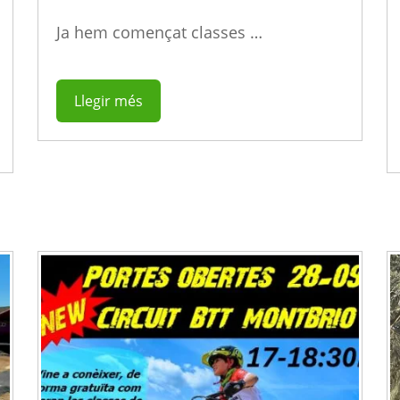
Ja hem començat classes …
Llegir més