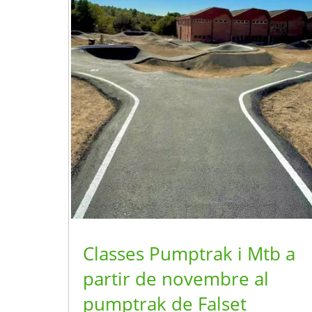
Classes Pumptrak i Mtb a
partir de novembre al
pumptrak de Falset