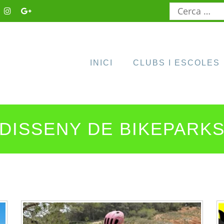
Cerca:
INICI
CLUBS I ESCOLES
DISSENY DE BIKEPARK