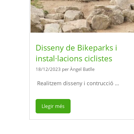
Disseny de Bikeparks i
instal·lacions ciclistes
18/12/2023
per
Àngel Batlle
Realitzem disseny i contrucció …
Llegir més