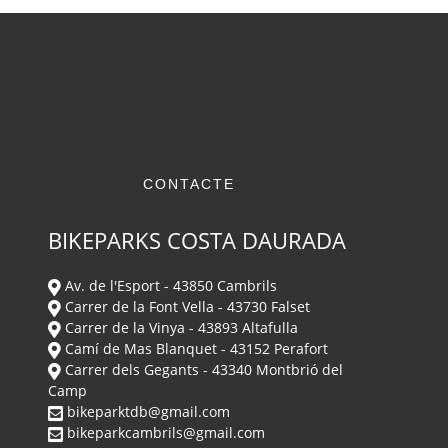
CONTACTE
BIKEPARKS COSTA DAURADA
Av. de l'Esport - 43850 Cambrils
Carrer de la Font Vella - 43730 Falset
Carrer de la Vinya - 43893 Altafulla
Camí de Mas Blanquet - 43152 Perafort
Carrer dels Gegants - 43340 Montbrió del
Camp
bikeparktdb@gmail.com
bikeparkcambrils@gmail.com