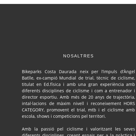
NOSALTRES
Bikeparks Costa Daurada neix per l’impuls d’Àngel
Batlle, ex-campió Mundial de trial, tècnic de ciclisme,
titulat en Ed.física i amb una gran experiència amb
diferents disciplines de ciclisme i com a entrenador i
director esportiu. Amb més de 20 anys de trajectòria,
intal·lacions de màxim nivell i reconeixement HORS
CATEGORY, promovent el trial, mtb i el ciclisme amb
escola, shows i competicions pel territori.
Amb la passió pel ciclisme i valoritzant les seves
diferents disciplines, creant espais per a la pràctica i