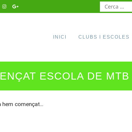
Cerca:
INICI
CLUBS I ESCOLES
ENÇAT ESCOLA DE MTB
a hem començat...