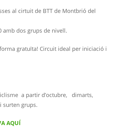
ses al cirtuit de BTT de Montbrió del
0 amb dos grups de nivell.
orma gratuïta! Circuit ideal per iniciació i
iclisme a partir d’octubre, dimarts,
i surten grups.
VA AQUÍ