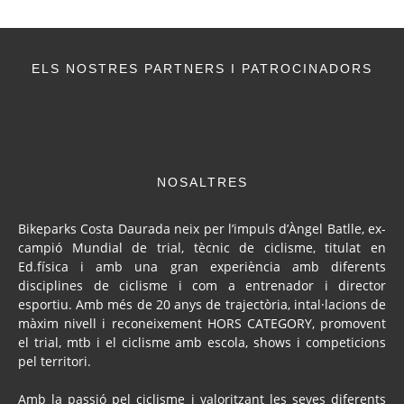
ELS NOSTRES PARTNERS I PATROCINADORS
NOSALTRES
Bikeparks Costa Daurada neix per l’impuls d’Àngel Batlle, ex-
campió Mundial de trial, tècnic de ciclisme, titulat en
Ed.física i amb una gran experiència amb diferents
disciplines de ciclisme i com a entrenador i director
esportiu. Amb més de 20 anys de trajectòria, intal·lacions de
màxim nivell i reconeixement HORS CATEGORY, promovent
el trial, mtb i el ciclisme amb escola, shows i competicions
pel territori.
Amb la passió pel ciclisme i valoritzant les seves diferents