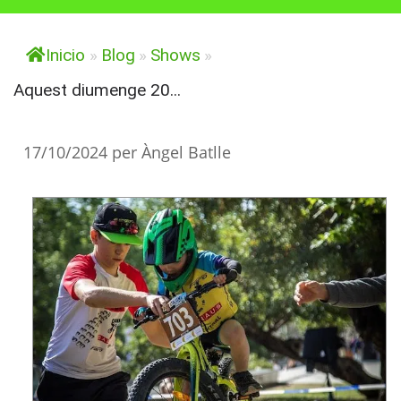
Inicio
»
Blog
»
Shows
»
Aquest diumenge 20...
17/10/2024
per
Àngel Batlle