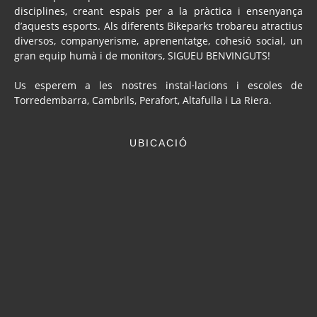
disciplines, creant espais per a la pràctica i ensenyança
d’aquests esports. Als diferents Bikeparks trobareu atractius
diversos, companyerisme, aprenentatge, cohesió social, un
gran equip humà i de monitors, SIGUEU BENVINGUTS!
Us esperem a les nostres instal·lacions i escoles de
Torredembarra, Cambrils, Perafort, Altafulla i La Riera.
UBICACIÓ