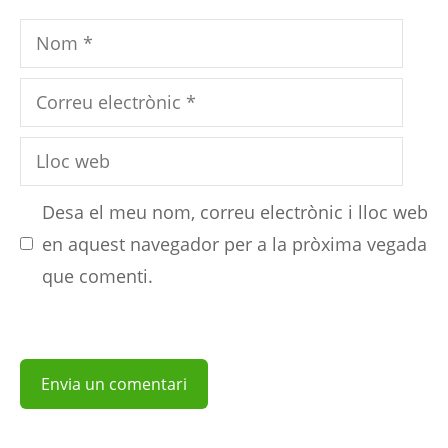
Nom
Correu
electrònic
Lloc
web
Desa el meu nom, correu electrònic i lloc web
en aquest navegador per a la pròxima vegada
que comenti.