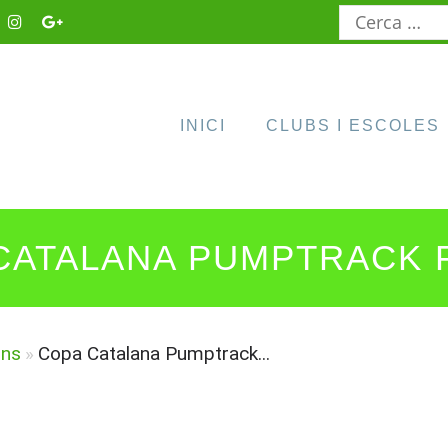
Cerca:
INICI
CLUBS I ESCOLES
CATALANA PUMPTRACK 
ons
»
Copa Catalana Pumptrack...