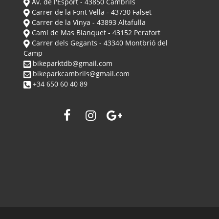
Av. de l'Esport - 43850 Cambrils
Carrer de la Font Vella - 43730 Falset
Carrer de la Vinya - 43893 Altafulla
Camí de Mas Blanquet - 43152 Perafort
Carrer dels Gegants - 43340 Montbrió del
Camp
bikeparktdb@gmail.com
bikeparkcambrils@gmail.com
+34 650 60 40 89