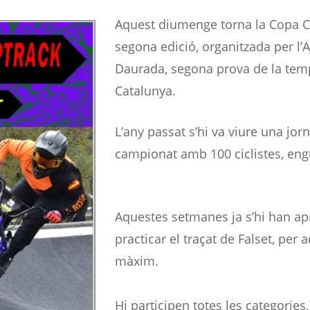
Aquest diumenge torna la Copa Ca
segona edició, organitzada per l’
Daurada, segona prova de la tem
Catalunya.
L’any passat s’hi va viure una jor
campionat amb 100 ciclistes, eng
Aquestes setmanes ja s’hi han apr
practicar el traçat de Falset, pe
màxim.
Hi participen totes les categories