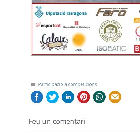
Categories
Participació a competicions
Feu un comentari
Comentari