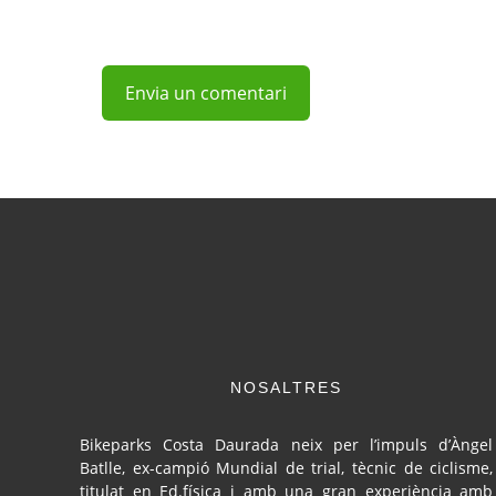
NOSALTRES
Bikeparks Costa Daurada neix per l’impuls d’Àngel
Batlle, ex-campió Mundial de trial, tècnic de ciclisme,
titulat en Ed.física i amb una gran experiència amb