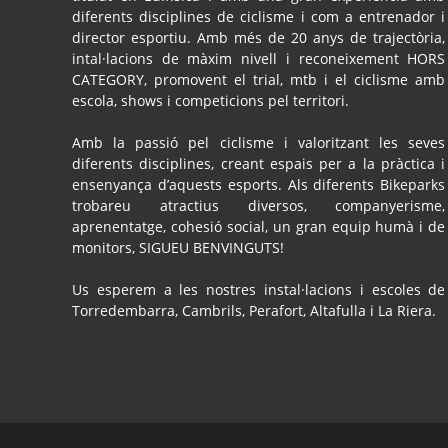
diferents disciplines de ciclisme i com a entrenador i
director esportiu. Amb més de 20 anys de trajectòria,
intal·lacions de màxim nivell i reconeixement HORS
CATEGORY, promovent el trial, mtb i el ciclisme amb
escola, shows i competicions pel territori.
Amb la passió pel ciclisme i valoritzant les seves
diferents disciplines, creant espais per a la pràctica i
ensenyança d’aquests esports. Als diferents Bikeparks
trobareu atractius diversos, companyerisme,
aprenentatge, cohesió social, un gran equip humà i de
monitors, SIGUEU BENVINGUTS!
Us esperem a les nostres instal·lacions i escoles de
Torredembarra, Cambrils, Perafort, Altafulla i La Riera.