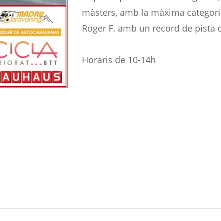
màsters, amb la màxima categoria 
Roger F. amb un record de pista 
Horaris de 10-14h