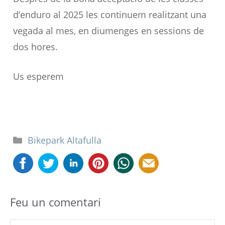
d’enduro al 2025 les continuem realitzant una
vegada al mes, en diumenges en sessions de
dos hores.
Us esperem
Categories
Bikepark Altafulla
Feu un comentari