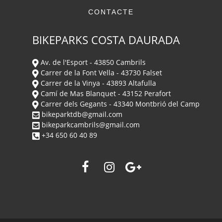
CONTACTE
BIKEPARKS COSTA DAURADA
Av. de l'Esport - 43850 Cambrils
Carrer de la Font Vella - 43730 Falset
Carrer de la Vinya - 43893 Altafulla
Camí de Mas Blanquet - 43152 Perafort
Carrer dels Gegants - 43340 Montbrió del Camp
bikeparktdb@gmail.com
bikeparkcambrils@gmail.com
+34 650 60 40 89