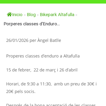
Inicio
»
Blog
»
Bikepark Altafulla
»
Porperes classes d’Enduro...
26/01/2026
per
Àngel Batlle
Properes classes d’enduro a Altafulla
15 de febrer, 22 de març i 26 d’abril
Horari, de 9:30 a 11:30, amb un preu de 30€ i
20€ pels socis.
Després de la bona acceptació de les classes