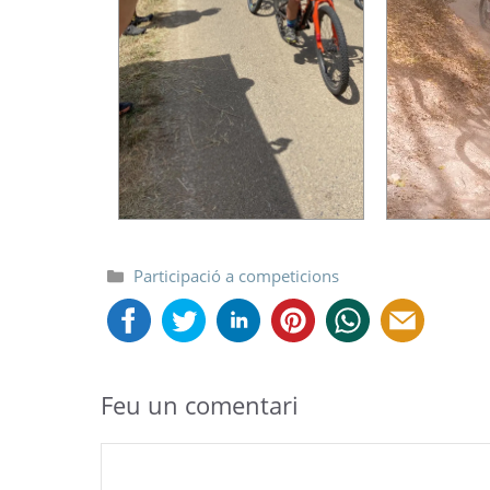
Categories
Participació a competicions
Feu un comentari
Comentari