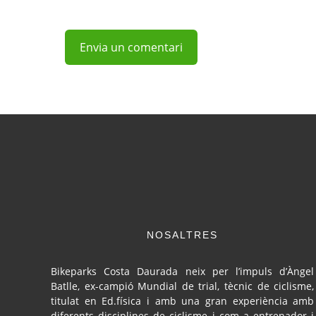
NOSALTRES
Bikeparks Costa Daurada neix per l’impuls d’Àngel
Batlle, ex-campió Mundial de trial, tècnic de ciclisme,
titulat en Ed.física i amb una gran experiència amb
diferents disciplines de ciclisme i com a entrenador i