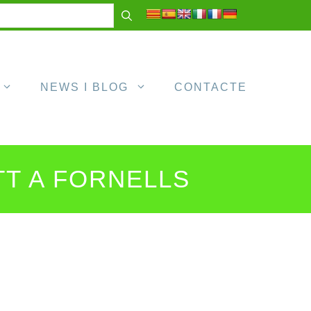
NEWS I BLOG
CONTACTE
TT A FORNELLS