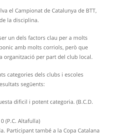
Selva el Campionat de Catalunya de BTT,
e la disciplina.
ser un dels factors clau per a molts
t bonic amb molts corriols, però que
organització per part del club local.
ts categories dels clubs i escoles
esultats següents:
ta dificil i potent categoria. (B.C.D.
0 (P.C. Altafulla)
a. Participant també a la Copa Catalana