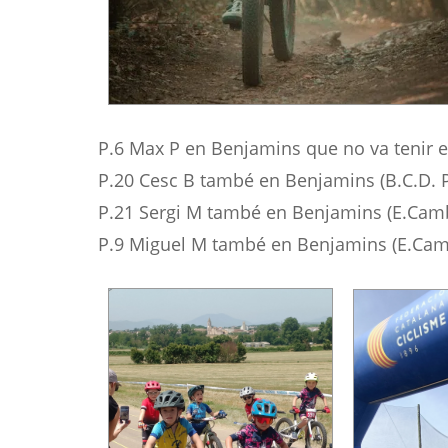
P.6 Max P en Benjamins que no va tenir el 
P.20 Cesc B també en Benjamins (B.C.D. P
P.21 Sergi M també en Benjamins (E.Camb
P.9 Miguel M també en Benjamins (E.Camb