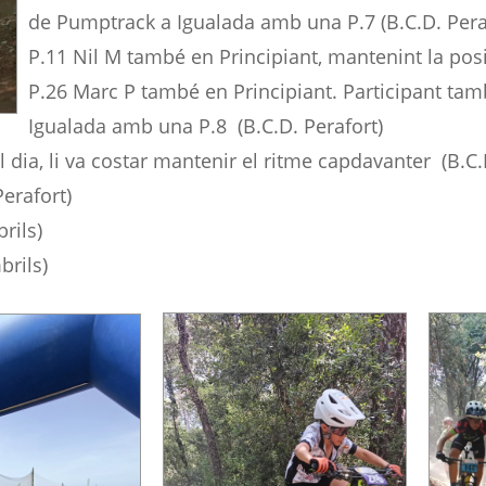
de Pumptrack a Igualada amb una P.7 (B.C.D. Pera
P.11 Nil M també en Principiant, mantenint la posic
P.26 Marc P també en Principiant. Participant ta
Igualada amb una P.8 (B.C.D. Perafort)
dia, li va costar mantenir el ritme capdavanter (B.C.
erafort)
rils)
rils)