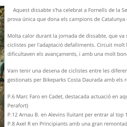
Aquest dissabte s’ha celebrat a Fornells de la 
prova única que dona els campions de Catalunya d
Molta calor durant la jornada de dissabte, que va 
ciclistes per l’adaptació defalliments. Circuit mol
dificultaven els avançaments, i amb una molt bona 
Vam tenir una desena de ciclistes entre les diferen
gestionats per Bikeparks Costa Daurada amb els r
P.6 Marc Faro en Cadet, destacada actuació en aques
Perafort)
P.12 Arnau B. en Alevins lluitant per entrar al top 1
P.8 Axel R en Principiants amb una gran remontad