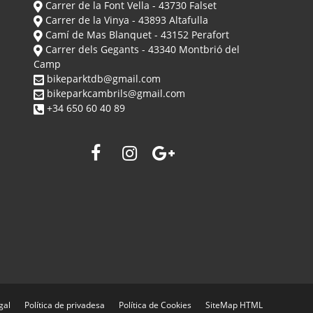
Carrer de la Font Vella - 43730 Falset
Carrer de la Vinya - 43893 Altafulla
Camí de Mas Blanquet - 43152 Perafort
Carrer dels Gegants - 43340 Montbrió del
Camp
bikeparktdb@gmail.com
bikeparkcambrils@gmail.com
+34 650 60 40 89
gal
Política de privadesa
Política de Cookies
SiteMap HTML