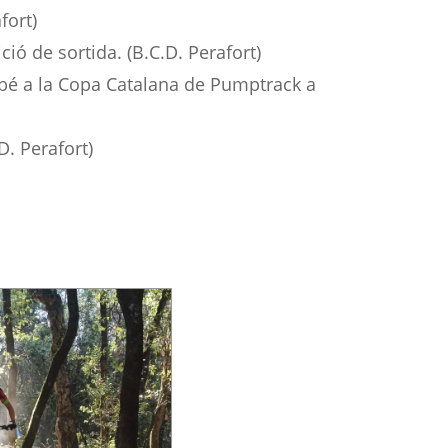
fort)
ió de sortida. (B.C.D. Perafort)
mbé a la Copa Catalana de Pumptrack a
D. Perafort)