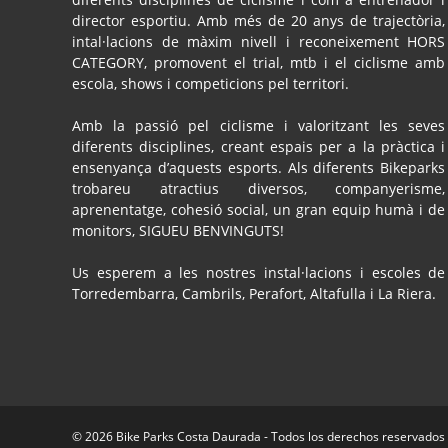
director esportiu. Amb més de 20 anys de trajectòria,
intal·lacions de màxim nivell i reconeixement HORS
CATEGORY, promovent el trial, mtb i el ciclisme amb
escola, shows i competicions pel territori.
Amb la passió pel ciclisme i valoritzant les seves
diferents disciplines, creant espais per a la pràctica i
ensenyança d’aquests esports. Als diferents Bikeparks
trobareu atractius diversos, companyerisme,
aprenentatge, cohesió social, un gran equip humà i de
monitors, SIGUEU BENVINGUTS!
Us esperem a les nostres instal·lacions i escoles de
Torredembarra, Cambrils, Perafort, Altafulla i La Riera.
© 2026
Bike Parks Costa Daurada
- Todos los derechos reservados