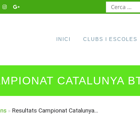
Cerca:
INICI
CLUBS I ESCOLES
MPIONAT CATALUNYA B
ons
»
Resultats Campionat Catalunya...